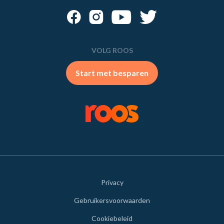
VOLG ROOS
Start met besparen
Privacy
Gebruikersvoorwaarden
Cookiebeleid