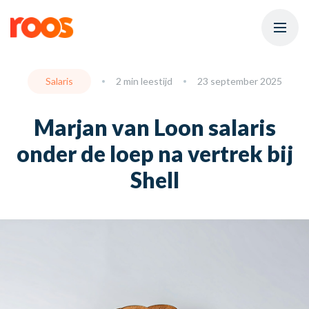
Salaris
2 min leestijd
23 september 2025
Marjan van Loon salaris
onder de loep na vertrek bij
Shell