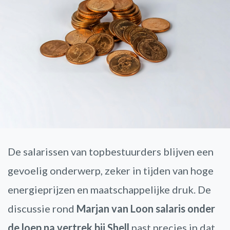
De salarissen van topbestuurders blijven een
gevoelig onderwerp, zeker in tijden van hoge
energieprijzen en maatschappelijke druk. De
discussie rond
Marjan van Loon salaris onder
de loep na vertrek bij Shell
past precies in dat