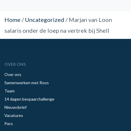
Home
/
Uncategorized
/
Marjan van Loon
salaris onder de loep na vertrek bij Shell
OVER ONS
Over ons
Samenwerken met Roos
Team
14 dagen bespaarchallenge
Nieuwsbrief
Vacatures
Pers