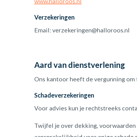
www.halloroos.nl
Verzekeringen
Email: verzekeringen@halloroos.nl
Aard van dienstverlening
Ons kantoor heeft de vergunning om t
Schadeverzekeringen
Voor advies kun je rechtstreeks cont
Twijfel je over dekking, voorwaarden 
aansprakelijkheid voor enige schade d