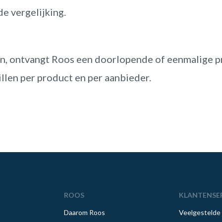
 vergelijking.
n, ontvangt Roos een doorlopende of eenmalige pr
llen per product en per aanbieder.
ROOS
KLANTENSE
Daarom Roos
Veelgestelde