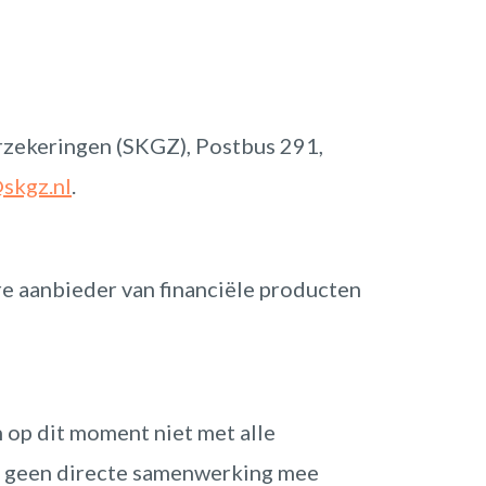
rzekeringen (SKGZ), Postbus 291,
skgz.nl
.
re aanbieder van financiële producten
n op dit moment niet met alle
r geen directe samenwerking mee