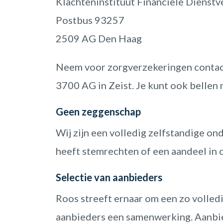
Klachteninstituut Financiële Dienstve
Postbus 93257
2509 AG Den Haag
Neem voor zorgverzekeringen contact
3700 AG in Zeist. Je kunt ook bellen
Geen zeggenschap
Wij zijn een volledig zelfstandige o
heeft stemrechten of een aandeel in o
Selectie van aanbieders
Roos streeft ernaar om een zo volledi
aanbieders een samenwerking. Aanbie