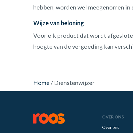
hebben, worden wel meegenomen in de
Wijze van beloning
Voor elk product dat wordt afgeslote
hoogte van de vergoeding kan verschi
Home
/
Dienstenwijzer
OVER ONS
Over ons