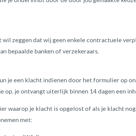
at wil zeggen dat wij geen enkele contractuele verp
van bepaalde banken of verzekeraars.
kun je een klacht indienen door het formulier op on
e op. je ontvangt uiterlijk binnen 14 dagen een inh
er waarop je klacht is opgelost of als je klacht nog
pnemen met: