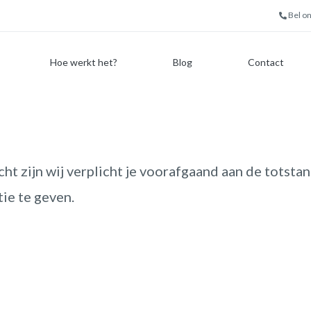
Bel o
Hoe werkt het?
Blog
Contact
ht zijn wij verplicht je voorafgaand aan de totsta
ie te geven.