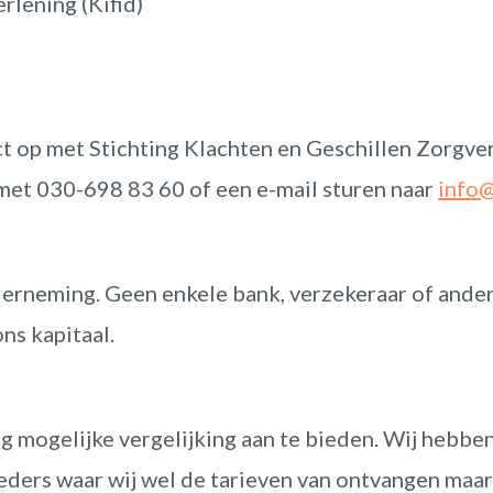
rlening (Kifid)
 op met Stichting Klachten en Geschillen Zorgve
 met 030-698 83 60 of een e-mail sturen naar
info@
nderneming. Geen enkele bank, verzekeraar of ande
ns kapitaal.
g mogelijke vergelijking aan te bieden. Wij hebbe
ders waar wij wel de tarieven van ontvangen maa