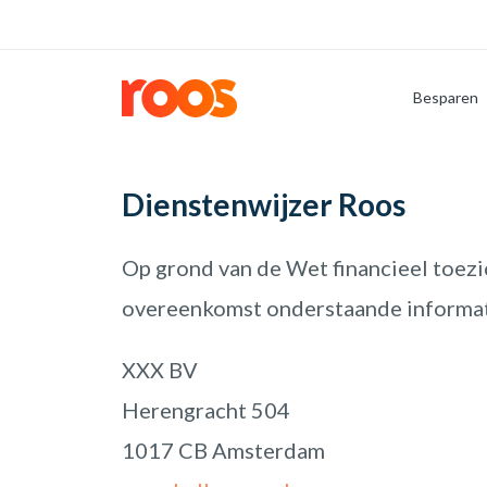
Besparen
Dienstenwijzer Roos
Op grond van de Wet financieel toezic
overeenkomst onderstaande informat
XXX BV
Herengracht 504
1017 CB Amsterdam