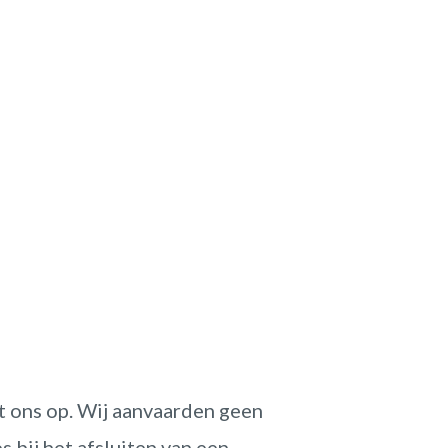
et ons op. Wij aanvaarden geen
 bij het afsluiten van een