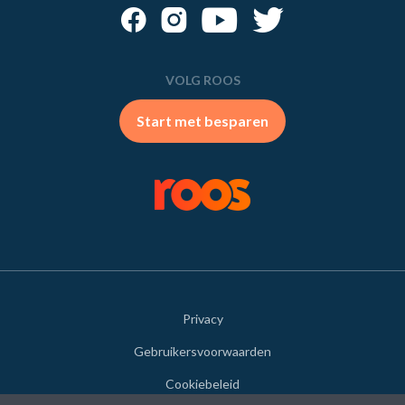
VOLG ROOS
Start met besparen
Privacy
Gebruikersvoorwaarden
Cookiebeleid