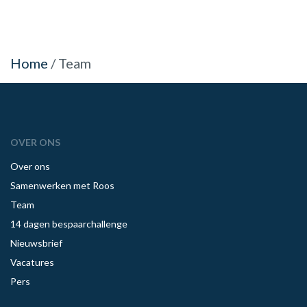
Home
/
Team
OVER ONS
Over ons
Samenwerken met Roos
Team
14 dagen bespaarchallenge
Nieuwsbrief
Vacatures
Pers