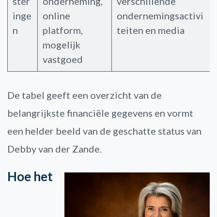
ster
onderneming,
verschillende
inge
online
ondernemingsactivi
n
platform,
teiten en media
mogelijk
vastgoed
De tabel geeft een overzicht van de
belangrijkste financiële gegevens en vormt
een helder beeld van de geschatte status van
Debby van der Zande.
Hoe het