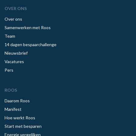
OVER ONS
Over ons
Samenwerken met Roos
Team
14 dagen bespaarchallenge
Nieuwsbrief
Vacatures
Pers
ROOS
Daarom Roos
Manifest
Hoe werkt Roos
Start met besparen
Energie vergelijken