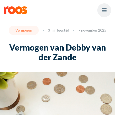
Vermogen
3 min leestijd
7 november 2025
Vermogen van Debby van
der Zande