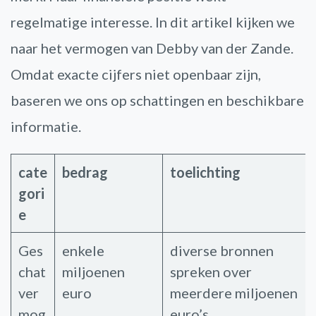
regelmatige interesse. In dit artikel kijken we
naar het vermogen van Debby van der Zande.
Omdat exacte cijfers niet openbaar zijn,
baseren we ons op schattingen en beschikbare
informatie.
cate
bedrag
toelichting
gori
e
Ges
enkele
diverse bronnen
chat
miljoenen
spreken over
ver
euro
meerdere miljoenen
mog
euro’s