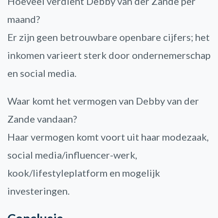
Hoeveel verdient Debby van der Zande per
maand?
Er zijn geen betrouwbare openbare cijfers; het
inkomen varieert sterk door ondernemerschap
en social media.
Waar komt het vermogen van Debby van der
Zande vandaan?
Haar vermogen komt voort uit haar modezaak,
social media/influencer-werk,
kook/lifestyleplatform en mogelijk
investeringen.