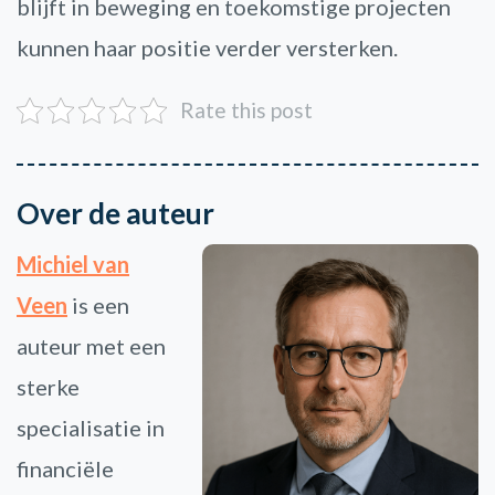
blijft in beweging en toekomstige projecten
kunnen haar positie verder versterken.
Rate this post
Over de auteur
Michiel van
Veen
is een
auteur met een
sterke
specialisatie in
financiële