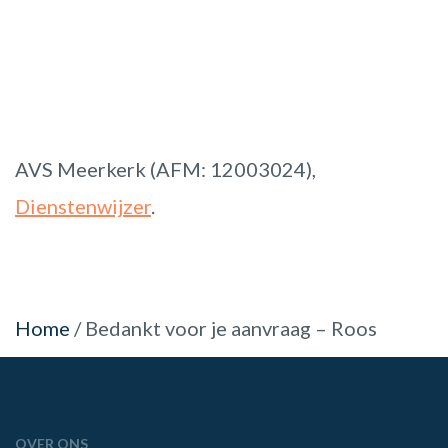
AVS Meerkerk (AFM: 12003024),
Dienstenwijzer
.
Home
/
Bedankt voor je aanvraag – Roos
OVER ONS