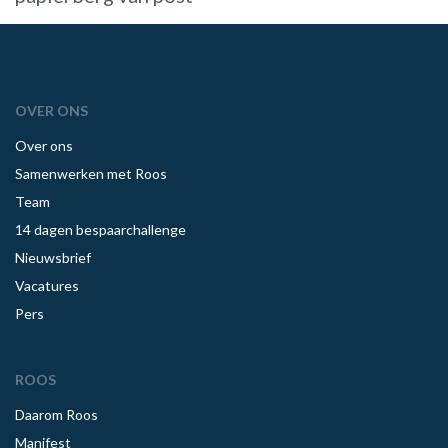
OVER ONS
Over ons
Samenwerken met Roos
Team
14 dagen bespaarchallenge
Nieuwsbrief
Vacatures
Pers
ROOS
Daarom Roos
Manifest