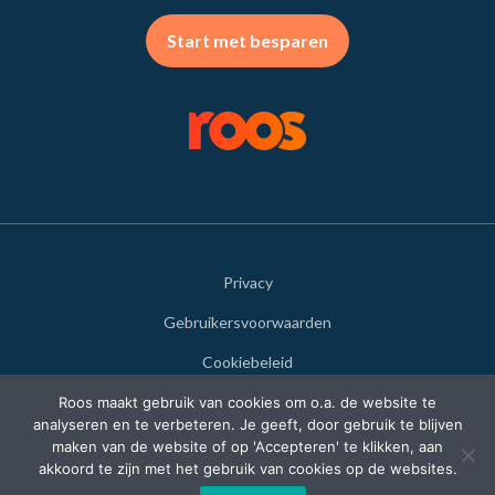
Start met besparen
Privacy
Gebruikersvoorwaarden
Cookiebeleid
Disclaimer
Roos maakt gebruik van cookies om o.a. de website te
analyseren en te verbeteren. Je geeft, door gebruik te blijven
Dienstenwijzer
maken van de website of op 'Accepteren' te klikken, aan
akkoord te zijn met het gebruik van cookies op de websites.
© 2020-2025 Roos