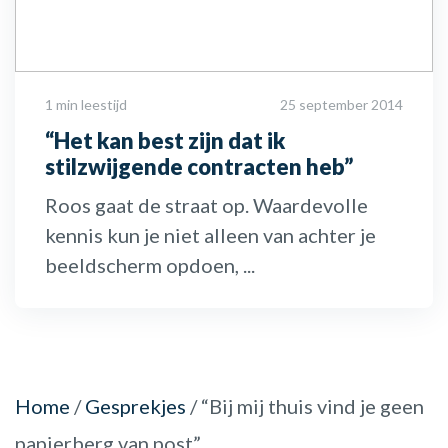
1 min leestijd
25 september 2014
“Het kan best zijn dat ik
stilzwijgende contracten heb”
Roos gaat de straat op. Waardevolle
kennis kun je niet alleen van achter je
beeldscherm opdoen, ...
Home
/
Gesprekjes
/
“Bij mij thuis vind je geen
papierberg van post”