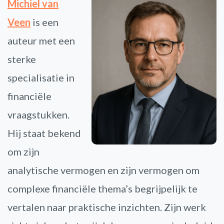
Michiel van
Veen
is een
auteur met een
sterke
specialisatie in
financiële
vraagstukken.
Hij staat bekend
om zijn
analytische vermogen en zijn vermogen om
complexe financiële thema’s begrijpelijk te
vertalen naar praktische inzichten. Zijn werk