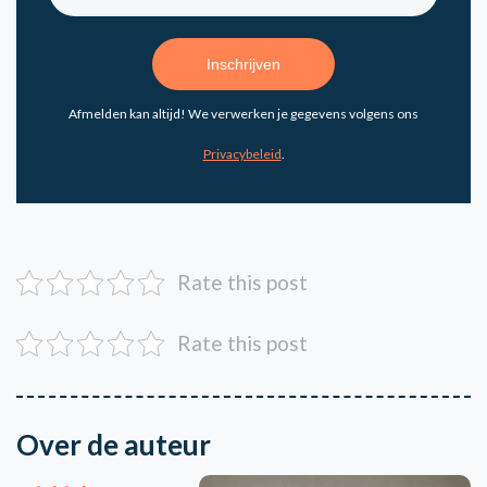
Afmelden kan altijd! We verwerken je gegevens volgens ons
Privacybeleid
.
Rate this post
Rate this post
Over de auteur