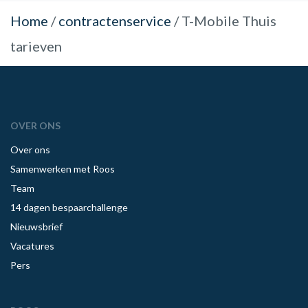
Home
/
contractenservice
/
T-Mobile Thuis
tarieven
OVER ONS
Over ons
Samenwerken met Roos
Team
14 dagen bespaarchallenge
Nieuwsbrief
Vacatures
Pers