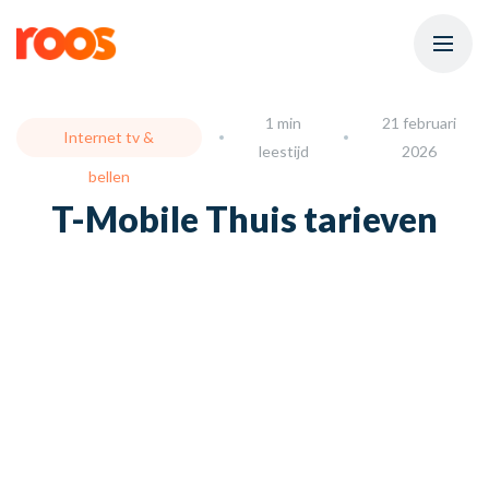
1 min
21 februari
Internet tv &
leestijd
2026
bellen
T-Mobile Thuis tarieven