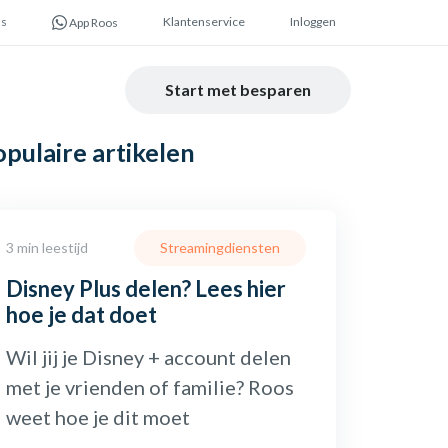
ns
Klantenservice
Inloggen
App Roos
Start met besparen
opulaire
artikelen
3 min leestijd
Streamingdiensten
Disney Plus delen? Lees hier
hoe je dat doet
Wil jij je Disney + account delen
met je vrienden of familie? Roos
weet hoe je dit moet