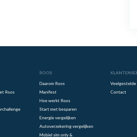
ROOS
KLANTENSE
Daarom Roos
Veelgestelde
et Roos
Manifest
Contact
Hoe werkt Roos
rchallenge
Start met besparen
Energie vergelijken
Autoverzekering vergelijken
Mobiel sim only &