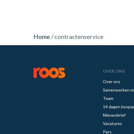
Home
/
contractenservice
OVER ONS
Over ons
Samenwerken m
Team
14 dagen bespaa
Nieuwsbrief
Vacatures
Pers