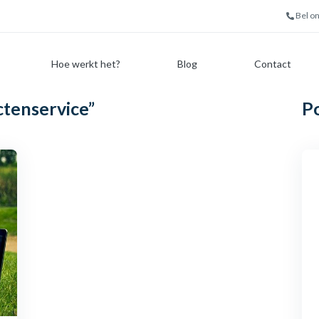
Bel o
Hoe werkt het?
Blog
Contact
ctenservice”
P