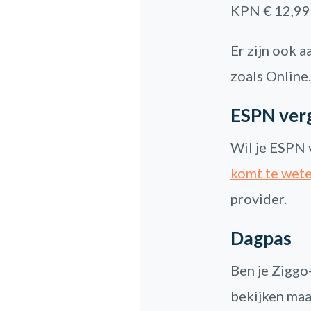
KPN € 12,99
Er zijn ook 
zoals Online.
ESPN verg
Wil je ESPN 
komt te wet
provider.
Dagpas
Ben je Ziggo-
bekijken maa