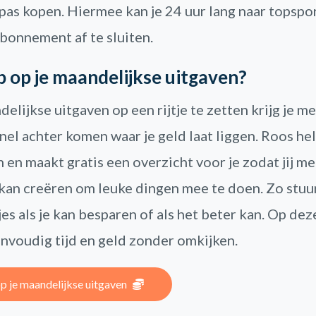
pas kopen. Hiermee kan je 24 uur lang naar topspor
bonnement af te sluiten.
ip op je maandelijkse uitgaven?
elijkse uitgaven op een rijtje te zetten krijg je m
snel achter komen waar je geld laat liggen. Roos hel
en maakt gratis een overzicht voor je zodat jij me
an creëren om leuke dingen mee te doen. Zo stuur
es als je kan besparen of als het beter kan. Op de
envoudig tijd en geld zonder omkijken.
op je maandelijkse uitgaven