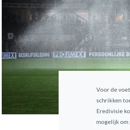
Voor de voe
schrikken to
Eredivisie ko
mogelijk om 