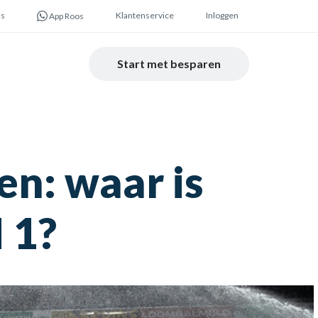
ns
Klantenservice
Inloggen
App Roos
Start met besparen
en: waar is
 1?