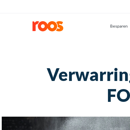
Besparen
Verwarring
FO