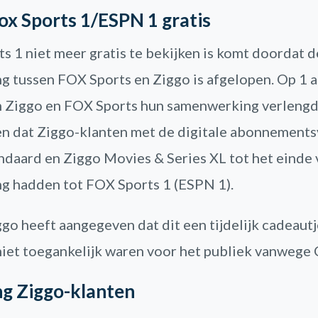
Fox Sports 1/ESPN 1 gratis
ts 1 niet meer gratis te bekijken is komt doordat d
 tussen FOX Sports en Ziggo is afgelopen. Op 1 
 Ziggo en FOX Sports hun samenwerking verlengd 
en dat Ziggo-klanten met de digitale abonnement
ndaard en Ziggo Movies & Series XL tot het einde v
ng hadden tot FOX Sports 1 (ESPN 1).
o heeft aangegeven dat dit een tijdelijk cadeaut
niet toegankelijk waren voor het publiek vanwege
g Ziggo-klanten