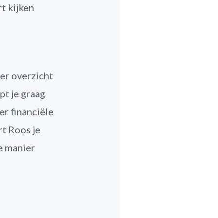
t kijken
eer overzicht
pt je graag
er financiële
t Roos je
ze manier