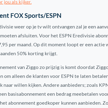
 jou als kijker.
nt FOX Sports/ESPN
divisie weer op je tv wilt ontvangen zal je een aanv
moeten afsluiten. Voor het ESPN Eredivisie abo
7,95 per maand. Op dit moment loopt er een actie w
maanden 50% korting krijgt.
nement van Ziggo zo prijzig is komt doordat Zigg
n om alleen de klanten voor ESPN te laten betalen
k naar willen kijken. Andere aanbieders; zoals KPN
 een basisabonnement een bedrag meebetalen vo
het abonnement goedkoper kunnen aanbieden. Zo b