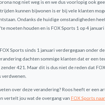
rona nog niet weg is en we dus voorlopig ook ge
rijden kunnen bijwonen is er bij vele klanten moge
ntstaan. Ondanks de huidige omstandigheden heef
ofte moeten houden en is FOX Sports 1 op 4 januari
 FOX Sports sinds 1 januari verdergegaan onder d
randering dachten sommige klanten dat er een te
 zender 421. Maar dit is dus niet de reden dat FOX
s verdwenen.
weten over deze verandering? Roos heeft er een ar
n vertelt jou wat de overgang van
FOX Sports naa