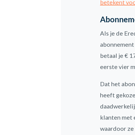
betekent voor
Abonneme
Als je de Ere
abonnement 
betaal je € 1
eerste vier 
Dat het abon
heeft gekoze
daadwerkelij
klanten met
waardoor ze 