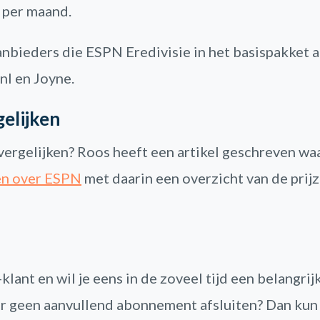
 per maand.
aanbieders die ESPN Eredivisie in het basispakket 
nl en Joyne.
elijken
vergelijken? Roos heeft een artikel geschreven waa
en over ESPN
met daarin een overzicht van de prij
klant en wil je eens in de zoveel tijd een belangrij
r geen aanvullend abonnement afsluiten? Dan kun 