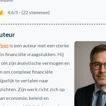
 besparen
4.6/5 - (22 stemmen)
uteur
Veen
is een auteur met een sterke
 in financiële vraagstukken. Hij
 om zijn analytische vermogen en
n om complexe financiële
jpelijk te vertalen naar
zichten. Zijn werk richt zich op
 van economie, beleid en