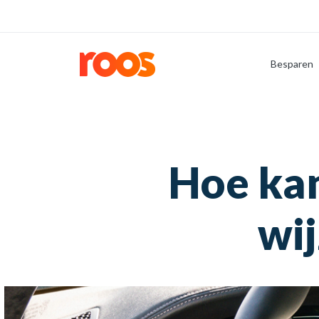
Besparen
Hoe kan
wij