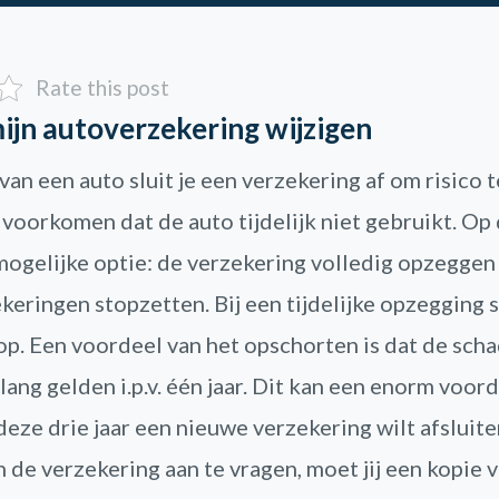
Rate this post
mijn autoverzekering wijzigen
van een auto sluit je een verzekering af om risico 
 voorkomen dat de auto tijdelijk niet gebruikt. O
mogelijke optie: de verzekering volledig opzeggen o
eringen stopzetten. Bij een tijdelijke opzegging s
op. Een voordeel van het opschorten is dat de scha
lang gelden i.p.v. één jaar. Dit kan een enorm voordee
deze drie jaar een nieuwe verzekering wilt afsluit
 de verzekering aan te vragen, moet jij een kopie 