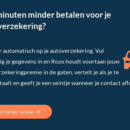
minuten minder betalen voor je
verzekering?
 automatisch op je autoverzekering. Vul
g je gegevens in en Roos houdt voortaan jouw
zekeringpremie in de gaten, vertelt je als je te
taalt en geeft je een seintje wanneer je contact afl
wil minder betalen