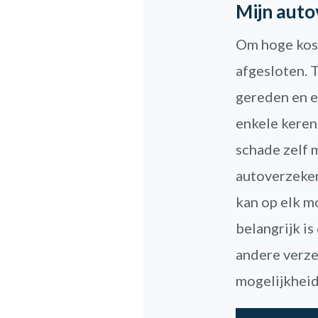
Mijn auto
Om hoge kost
afgesloten. T
gereden en er
enkele keren
schade zelf 
autoverzeker
kan op elk m
belangrijk is
andere verze
mogelijkheid