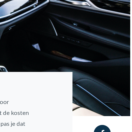
voor
t de kosten
pas je dat