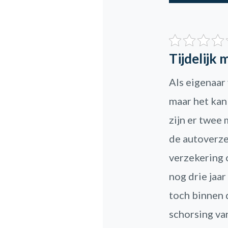
Tijdelijk 
Als eigenaar 
maar het kan
zijn er twee 
de autoverzek
verzekering 
nog drie jaar 
toch binnen 
schorsing van