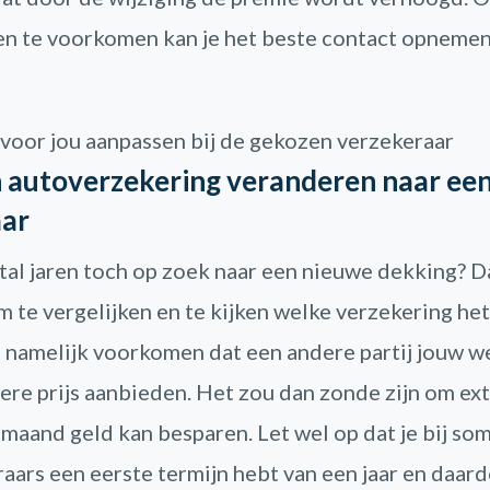
n te voorkomen kan je het beste contact opneme
 voor jou aanpassen bij de gekozen verzekeraar
jn autoverzekering veranderen naar ee
aar
ntal jaren toch op zoek naar een nieuwe dekking? Da
 te vergelijken en te kijken welke verzekering het 
n namelijk voorkomen dat een andere partij jouw 
re prijs aanbieden. Het zou dan zonde zijn om ext
r maand geld kan besparen. Let wel op dat je bij s
aars een eerste termijn hebt van een jaar en daard