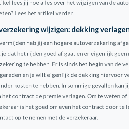
rtikel lees jij hoe alles over het wijzigen van de au
ten? Lees het artikel verder.
verzekering wijzigen: dekking verlage
 vermijden heb jij een hogere autoverzekering afge
 je dat het rijden goed af gaat en er eigenlijk geen
zekering te hebben. Er is sinds het begin van de v
gereden en je wilt eigenlijk de dekking hiervoor 
nder kosten te hebben. In sommige gevallen kan jij
n het contract de premie verlagen. Om te weten of 
zekeraar is het goed om even het contract door te 
ntact op te nemen met de verzekeraar.