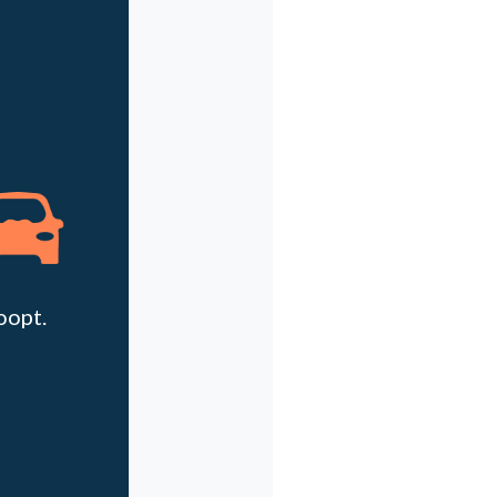
oopt.