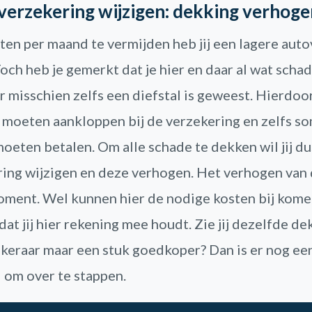
verzekering wijzigen: dekking verhoge
en per maand te vermijden heb jij een lagere aut
och heb je gemerkt dat je hier en daar al wat scha
 misschien zelfs een diefstal is geweest. Hierdoor
 moeten aankloppen bij de verzekering en zelfs s
moeten betalen. Om alle schade te dekken wil jij du
ing wijzigen en deze verhogen. Het verhogen van
oment. Wel kunnen hier de nodige kosten bij kome
 dat jij hier rekening mee houdt. Zie jij dezelfde de
keraar maar een stuk goedkoper? Dan is er nog ee
 om over te stappen.