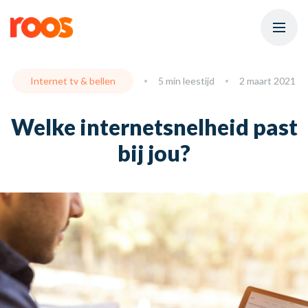
Internet tv & bellen
5 min leestijd
2 maart 2021
Welke internetsnelheid past
bij jou?