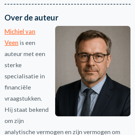
Over de auteur
Michiel van
Veen
is een
auteur met een
sterke
specialisatie in
financiële
vraagstukken.
Hij staat bekend
om zijn
analytische vermogen en zijn vermogen om