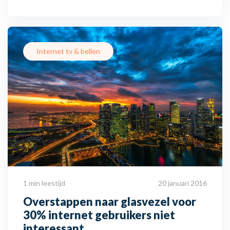
Internet tv & bellen
1 min leestijd
20 januari 2016
Overstappen naar glasvezel voor
30% internet gebruikers niet
interessant