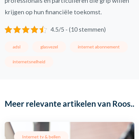
professionals én particulieren die grip willen
krijgen op hun financiële toekomst.
4.5/5 - (10 stemmen)
adsl
glasvezel
internet abonnement
internetsnelheid
Meer relevante artikelen van Roos..
Internet tv & bellen