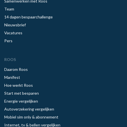
Samenwerken met Roos
Team
14 dagen bespaarchallenge
Nieuwsbrief
Vacatures
Pers
ROOS
Daarom Roos
Manifest
Hoe werkt Roos
Start met besparen
Energie vergelijken
Autoverzekering vergelijken
Mobiel sim only & abonnement
Internet, tv & bellen vergelijken