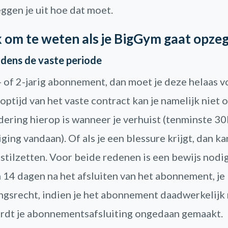
eggen je uit hoe dat moet.
k om te weten als je BigGym gaat opze
dens de vaste periode
- of 2-jarig abonnement, dan moet je deze helaas 
optijd van het vaste contract kan je namelijk niet
dering hierop is wanneer je verhuist (tenminste 3
ing vandaan). Of als je een blessure krijgt, dan kan
tilzetten. Voor beide redenen is een bewijs nodi
n 14 dagen na het afsluiten van het abonnement, j
ngsrecht, indien je het abonnement daadwerkelijk 
rdt je abonnementsafsluiting ongedaan gemaakt.