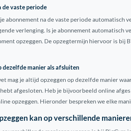
 de vaste periode
e abonnement na de vaste periode automatisch ve
jgende verlenging. Is je abonnement automatisch v
oment opzeggen. De opzegtermijn hiervoor is bij 
dezelfde manier als afsluiten
et mag je altijd opzeggen op dezelfde manier waar
ebt afgesloten. Heb je bijvoorbeeld online afges
nline opzeggen. Hieronder bespreken we elke mani
zeggen kan op verschillende maniere