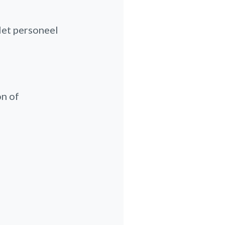
Het personeel
on of