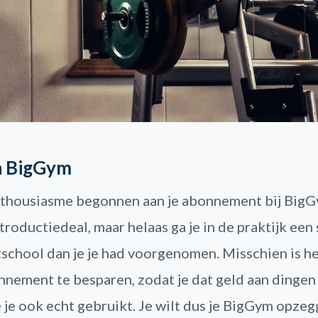
 BigGym
nthousiasme begonnen aan je abonnement bij BigG
roductiedeal, maar helaas ga je in de praktijk een
tschool dan je je had voorgenomen. Misschien is he
nnement te besparen, zodat je dat geld aan dingen
 je ook echt gebruikt. Je wilt dus je BigGym opze