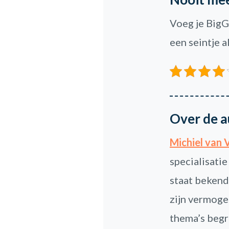
Voeg je BigG
een seintje 
Over de a
Michiel van 
specialisatie
staat bekend
zijn vermoge
thema’s begri