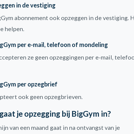
ggen in de vestiging
igGym abonnement ook opzeggen in de vestiging. 
ee helpen.
gGym per e-mail, telefoon of mondeling
ccepteren ze geen opzeggingen per e-mail, telefo
gGym per opzegbrief
pteert ook geen opzegbrieven.
aat je opzegging bij BigGym in?
ijn van een maand gaat in na ontvangst van je