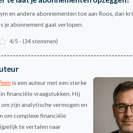
ym en andere abonnementen toe aan Roos, dan krijg
als je abonnement gaat verlopen.
4/5 - (34 stemmen)
uteur
Veen
is een auteur met een sterke
 in financiële vraagstukken. Hij
 om zijn analytische vermogen en
n om complexe financiële
jpelijk te vertalen naar