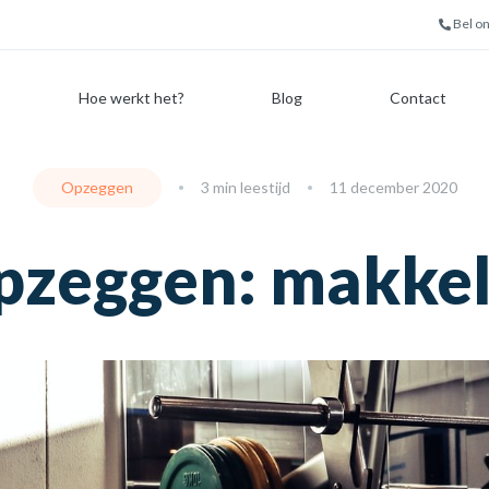
Bel o
Hoe werkt het?
Blog
Contact
Opzeggen
3 min leestijd
11 december 2020
zeggen: makkeli