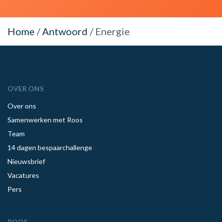
Home
/
Antwoord
/
Energie
OVER ONS
Over ons
Samenwerken met Roos
Team
14 dagen bespaarchallenge
Nieuwsbrief
Vacatures
Pers
ROOS