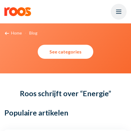
Home
Blog
See categories
Roos schrijft over
“Energie”
Populaire
artikelen