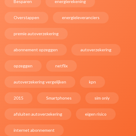
Besparen
energierekening
Overstappen
energieleveranciers
premie autoverzekering
abonnement opzeggen
autoverzekering
opzeggen
netflix
autoverzekering vergelijken
kpn
2015
Smartphones
sim only
afsluiten autoverzekering
eigen risico
internet abonnement