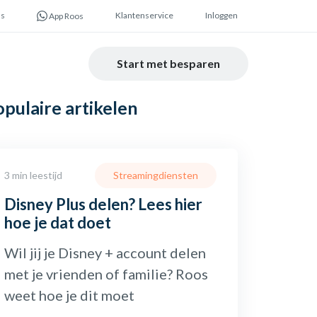
ns
Klantenservice
Inloggen
App Roos
Start met besparen
opulaire
artikelen
3 min leestijd
Streamingdiensten
Disney Plus delen? Lees hier
hoe je dat doet
Wil jij je Disney + account delen
met je vrienden of familie? Roos
weet hoe je dit moet