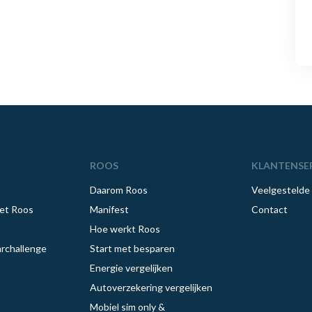
ROOS
KLANTENSE
Daarom Roos
Veelgestelde
et Roos
Manifest
Contact
Hoe werkt Roos
rchallenge
Start met besparen
Energie vergelijken
Autoverzekering vergelijken
Mobiel sim only &