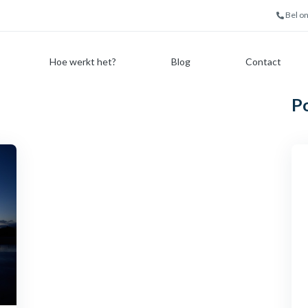
Bel o
Hoe werkt het?
Blog
Contact
P