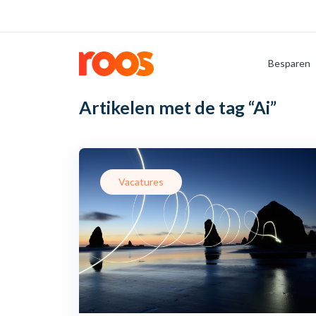
Besparen
Artikelen met de tag
“Ai”
Vacatures