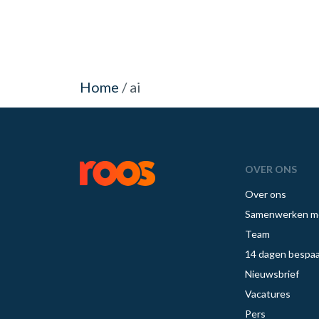
Home
/
ai
OVER ONS
Over ons
Samenwerken m
Team
14 dagen bespaa
Nieuwsbrief
Vacatures
Pers