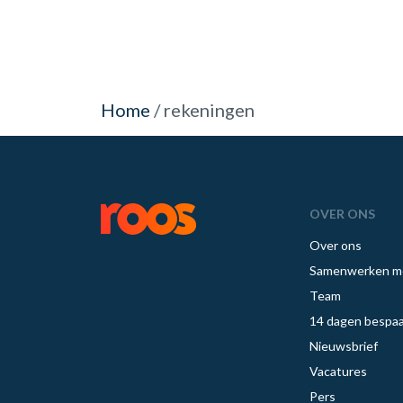
Home
/
rekeningen
OVER ONS
Over ons
Samenwerken m
Team
14 dagen bespaa
Nieuwsbrief
Vacatures
Pers