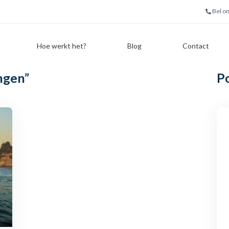
Bel o
Hoe werkt het?
Blog
Contact
ngen”
P