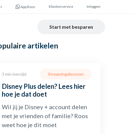
ns
Klantenservice
Inloggen
App Roos
Start met besparen
opulaire
artikelen
3 min leestijd
Streamingdiensten
Disney Plus delen? Lees hier
hoe je dat doet
Wil jij je Disney + account delen
met je vrienden of familie? Roos
weet hoe je dit moet