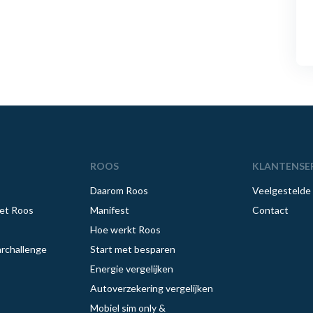
ROOS
KLANTENSE
Daarom Roos
Veelgestelde
et Roos
Manifest
Contact
Hoe werkt Roos
rchallenge
Start met besparen
Energie vergelijken
Autoverzekering vergelijken
Mobiel sim only &