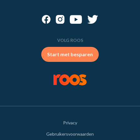
VOLG ROOS
Start met besparen
Privacy
Gebruikersvoorwaarden