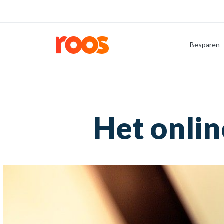
Besparen
Het onli