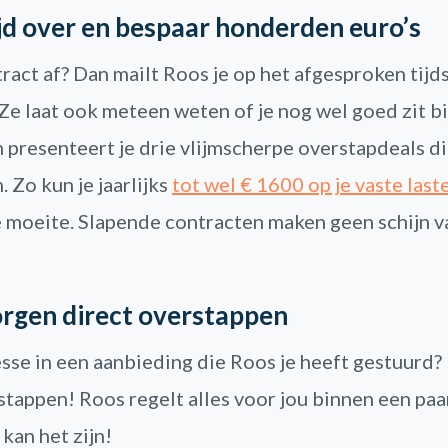
ijd over en bespaar honderden euro’s
ract af? Dan mailt Roos je op het afgesproken tijd
Ze laat ook meteen weten of je nog wel goed zit bi
n presenteert je drie vlijmscherpe overstapdeals d
. Zo kun je jaarlijks
tot wel € 1600 op je vaste las
 moeite. Slapende contracten maken geen schijn v
rgen direct overstappen
esse in een aanbieding die Roos je heeft gestuurd?
tappen! Roos regelt alles voor jou binnen een paa
kan het zijn!