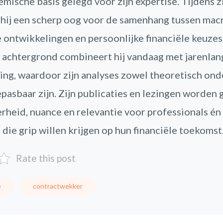
mische basis gelegd voor zijn expertise. Tijdens z
hij een scherp oog voor de samenhang tussen mac
ontwikkelingen en persoonlijke financiële keuzes
achtergrond combineert hij vandaag met jarenlan
ring, waardoor zijn analyses zowel theoretisch on
epasbaar zijn. Zijn publicaties en lezingen worde
rheid, nuance en relevantie voor professionals én
 die grip willen krijgen op hun financiële toekomst
Rate this post
e
contractwekker