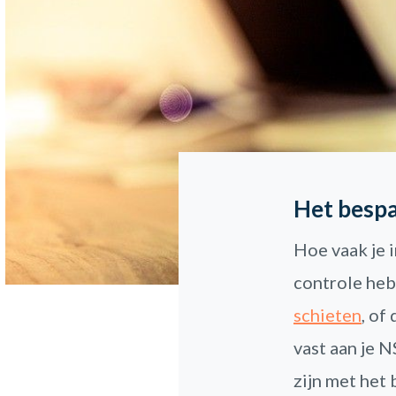
Het besp
Hoe vaak je i
controle heb
schieten
, of
vast aan je 
zijn met het