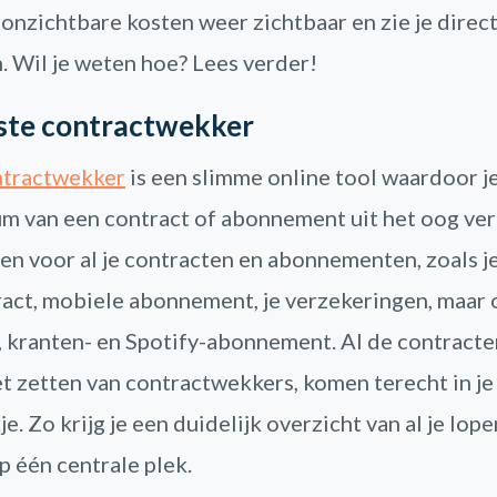
 onzichtbare kosten weer zichtbaar en zie je direc
. Wil je weten hoe? Lees verder!
rste contractwekker
ntractwekker
is een slimme online tool waardoor j
m van een contract of abonnement uit het oog verl
en voor al je contracten en abonnementen, zoals j
act, mobiele abonnement, je verzekeringen, maar 
, kranten- en Spotify-abonnement. Al de contracten
et zetten van contractwekkers, komen terecht in je
. Zo krijg je een duidelijk overzicht van al je lop
p één centrale plek.