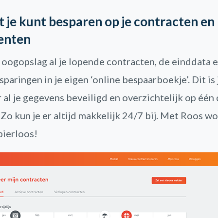
t je kunt besparen op je contracten en
enten
n oogopslag al je lopende contracten, de einddata 
paringen in je eigen ‘online bespaarboekje’. Dit is
al je gegevens beveiligd en overzichtelijk op één 
 Zo kun je er altijd makkelijk 24/7 bij. Met Roos wo
ierloos!