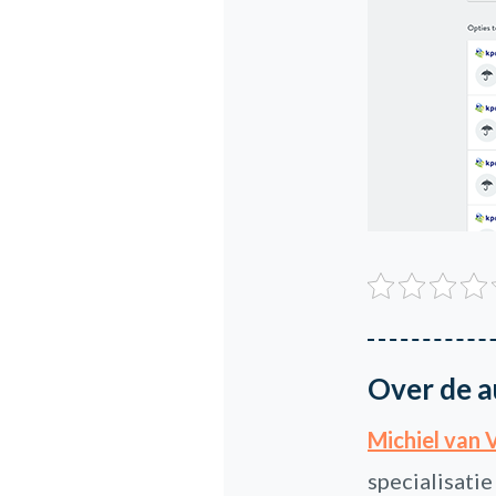
Over de a
Michiel van 
specialisatie