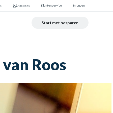
ns
Klantenservice
Inloggen
App Roos
Start met besparen
 van Roos