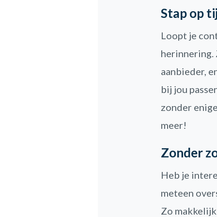
Stap op t
Loopt je cont
herinnering. 
aanbieder, e
bij jou passen
zonder enige
meer!
Zonder zo
Heb je inter
meteen overs
Zo makkelijk 