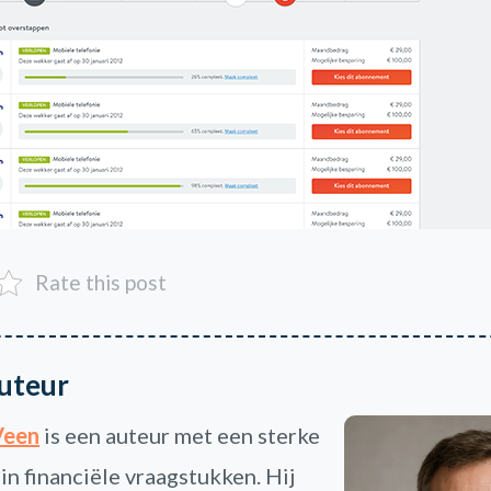
Rate this post
uteur
Veen
is een auteur met een sterke
 in financiële vraagstukken. Hij