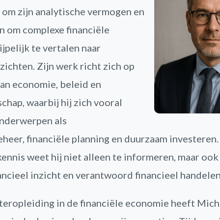
 om zijn analytische vermogen en
n om complexe financiële
jpelijk te vertalen naar
zichten. Zijn werk richt zich op
 van economie, beleid en
hap, waarbij hij zich vooral
onderwerpen als
eer, financiële planning en duurzaam investeren.
ennis weet hij niet alleen te informeren, maar ook 
ancieel inzicht en verantwoord financieel handelen
eropleiding in de financiële economie heeft Mich