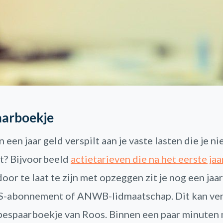
aarboekje
n een jaar geld verspilt aan je vaste lasten die je n
t? Bijvoorbeeld
actietarieven die na het eerste jaa
 door te laat te zijn met opzeggen zit je nog een ja
NS-abonnement of ANWB-lidmaatschap. Dit kan ver
 bespaarboekje van Roos. Binnen een paar minuten 