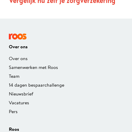
Vergelijk nu zelf je zorgverzekering
Over ons
Over ons
Samenwerken met Roos
Team
14 dagen bespaarchallenge
Nieuwsbrief
Vacatures
Pers
Roos