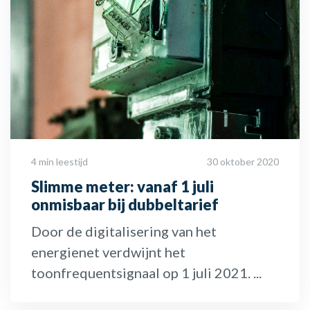
4 min leestijd
30 oktober 2020
Slimme meter: vanaf 1 juli
onmisbaar bij dubbeltarief
Door de digitalisering van het
energienet verdwijnt het
toonfrequentsignaal op 1 juli 2021. ...