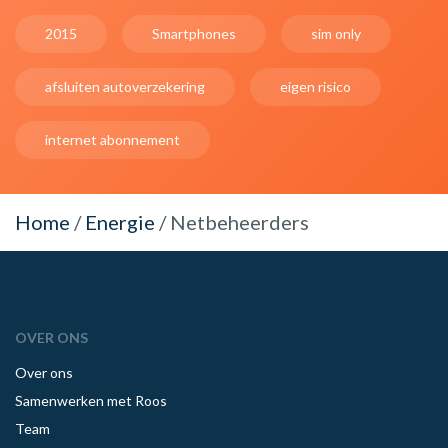
2015
Smartphones
sim only
afsluiten autoverzekering
eigen risico
internet abonnement
Home
/
Energie
/
Netbeheerders
OVER ONS
Over ons
Samenwerken met Roos
Team