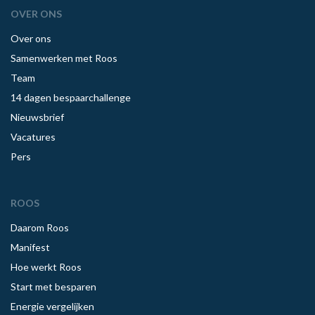
OVER ONS
Over ons
Samenwerken met Roos
Team
14 dagen bespaarchallenge
Nieuwsbrief
Vacatures
Pers
ROOS
Daarom Roos
Manifest
Hoe werkt Roos
Start met besparen
Energie vergelijken