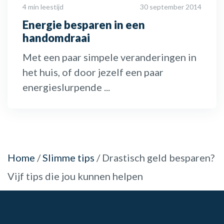
4 min leestijd
30 september 2014
Energie besparen in een
handomdraai
Met een paar simpele veranderingen in
het huis, of door jezelf een paar
energieslurpende ...
Home
/
Slimme tips
/
Drastisch geld besparen?
Vijf tips die jou kunnen helpen