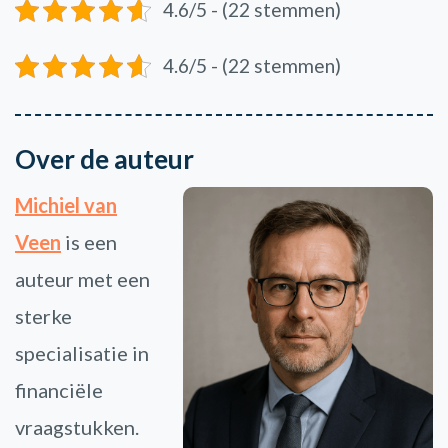
4.6/5 - (22 stemmen)
4.6/5 - (22 stemmen)
Over de auteur
Michiel van
Veen
is een
auteur met een
sterke
specialisatie in
financiële
vraagstukken.