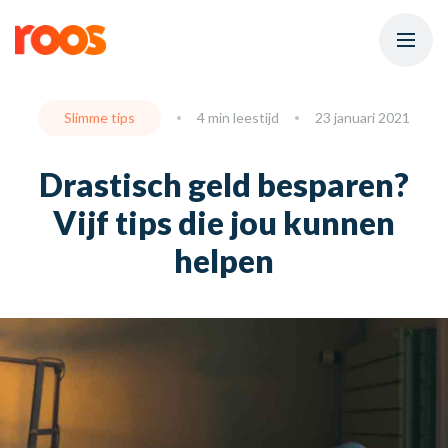
Slimme tips
4 min leestijd
23 januari 2021
Drastisch geld besparen?
Vijf tips die jou kunnen
helpen