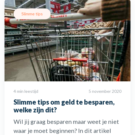
Slimme tips
4 min leestijd
5 november 2020
Slimme tips om geld te besparen,
welke zijn dit?
Wil jij graag besparen maar weet je niet
waar je moet beginnen? In dit artikel