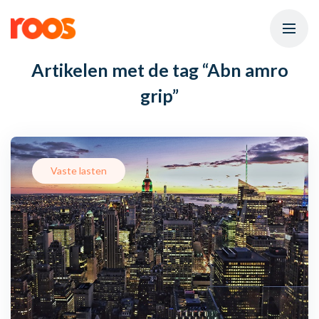
Artikelen met de tag
“Abn amro
grip”
Vaste lasten