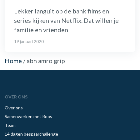
Lekker languit op de bank films en
series kijken van Netflix. Dat willen je
familie en vrienden
19 januari 2020
Home
/
abn amro grip
OVER ONS
Over ons
Samenwerken met Roos
Team
14 dagen bespaarchallenge