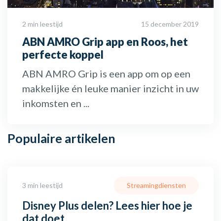
2 min leestijd
15 december 2019
ABN AMRO Grip app en Roos, het
perfecte koppel
ABN AMRO Grip is een app om op een
makkelijke én leuke manier inzicht in uw
inkomsten en ...
Populaire
artikelen
3 min leestijd
Streamingdiensten
Disney Plus delen? Lees hier hoe je
dat doet