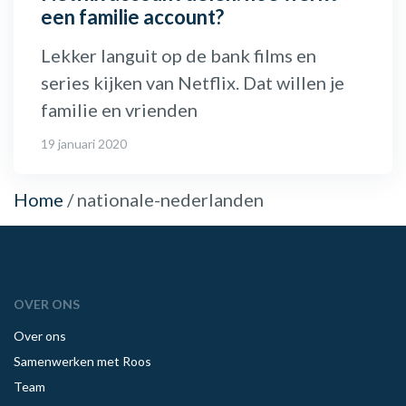
een familie account?
Lekker languit op de bank films en
series kijken van Netflix. Dat willen je
familie en vrienden
19 januari 2020
Home
/
nationale-nederlanden
OVER ONS
Over ons
Samenwerken met Roos
Team