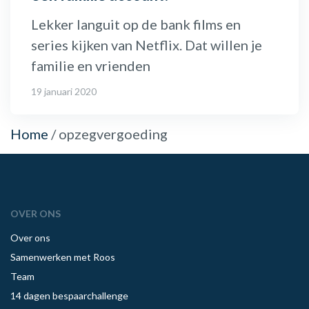
Lekker languit op de bank films en
series kijken van Netflix. Dat willen je
familie en vrienden
19 januari 2020
Home
/
opzegvergoeding
OVER ONS
Over ons
Samenwerken met Roos
Team
14 dagen bespaarchallenge