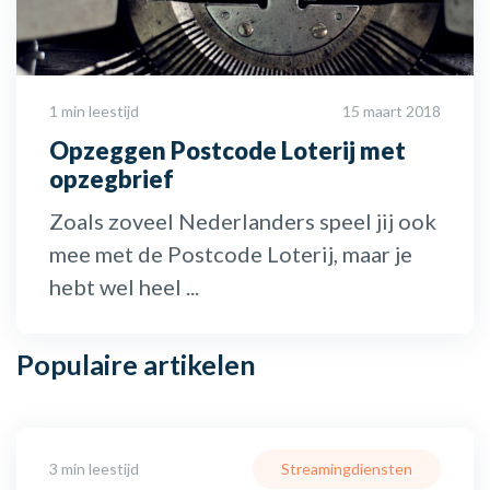
1 min leestijd
15 maart 2018
Opzeggen Postcode Loterij met
opzegbrief
Zoals zoveel Nederlanders speel jij ook
mee met de Postcode Loterij, maar je
hebt wel heel ...
Populaire
artikelen
3 min leestijd
Streamingdiensten