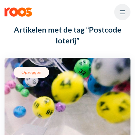
Artikelen met de tag
“Postcode
loterij”
Opzeggen