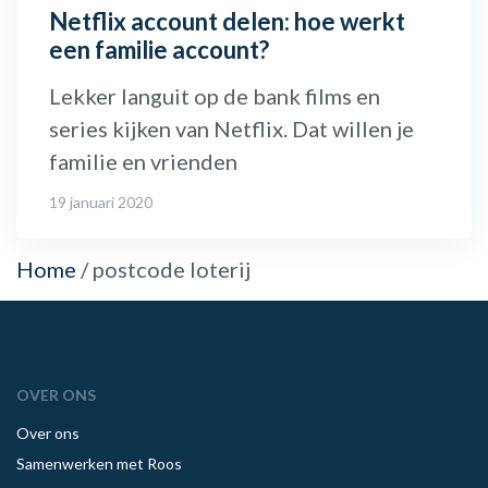
Netflix account delen: hoe werkt
een familie account?
Lekker languit op de bank films en
series kijken van Netflix. Dat willen je
familie en vrienden
19 januari 2020
Home
/
postcode loterij
OVER ONS
Over ons
Samenwerken met Roos