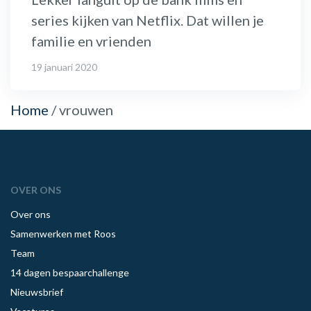
series kijken van Netflix. Dat willen je
familie en vrienden
19 januari 2020
Home
/
vrouwen
OVER ONS
Over ons
Samenwerken met Roos
Team
14 dagen bespaarchallenge
Nieuwsbrief