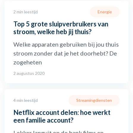
2 min leestijd
Energie
Top 5 grote sluipverbruikers van
stroom, welke heb jij thuis?
Welke apparaten gebruiken bij jou thuis
stroom zonder dat je het doorhebt? De
zogeheten
2 augustus 2020
4 min leestijd
Streamingdiensten
Netflix account delen: hoe werkt
een familie account?
Lekker languit op de bank films en