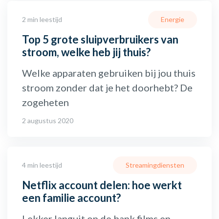
2 min leestijd
Energie
Top 5 grote sluipverbruikers van
stroom, welke heb jij thuis?
Welke apparaten gebruiken bij jou thuis
stroom zonder dat je het doorhebt? De
zogeheten
2 augustus 2020
4 min leestijd
Streamingdiensten
Netflix account delen: hoe werkt
een familie account?
Lekker languit op de bank films en