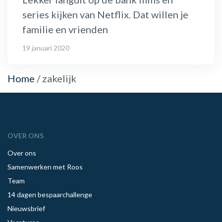
series kijken van Netflix. Dat willen je
familie en vrienden
19 januari 2020
Home
/
zakelijk
OVER ONS
Over ons
Samenwerken met Roos
Team
14 dagen bespaarchallenge
Nieuwsbrief