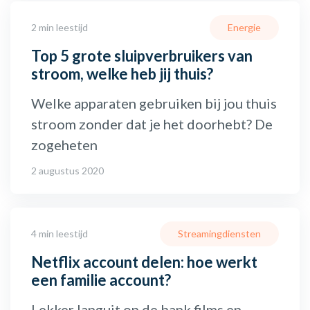
2 min leestijd
Energie
Top 5 grote sluipverbruikers van
stroom, welke heb jij thuis?
Welke apparaten gebruiken bij jou thuis
stroom zonder dat je het doorhebt? De
zogeheten
2 augustus 2020
4 min leestijd
Streamingdiensten
Netflix account delen: hoe werkt
een familie account?
Lekker languit op de bank films en