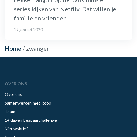
series kijken van Netflix. Dat willen je
familie en vrienden
19 januari 2020
Home
/
zwanger
OVER ONS
Over ons
Samenwerken met Roos
Team
14 dagen bespaarchallenge
Nieuwsbrief