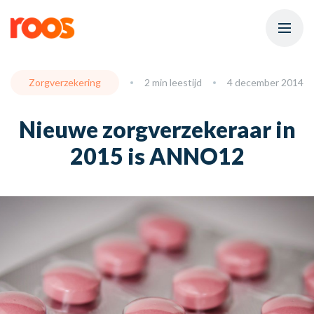
Zorgverzekering
2 min leestijd
4 december 2014
Nieuwe zorgverzekeraar in
2015 is ANNO12