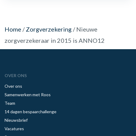
Home
/
Zorgverzekering
/
Nieuwe
zorgverzekeraar in 2015 is ANNO12
OVER ONS
Over ons
Samenwerken met Roos
Team
14 dagen bespaarchallenge
Nieuwsbrief
Vacatures