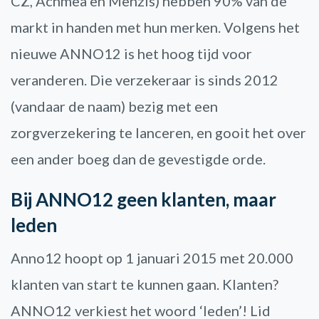
CZ, Achmea en Menzis) hebben 90% van de
markt in handen met hun merken. Volgens het
nieuwe ANNO12 is het hoog tijd voor
veranderen. Die verzekeraar is sinds 2012
(vandaar de naam) bezig met een
zorgverzekering te lanceren, en gooit het over
een ander boeg dan de gevestigde orde.
Bij ANNO12 geen klanten, maar
leden
Anno12 hoopt op 1 januari 2015 met 20.000
klanten van start te kunnen gaan. Klanten?
ANNO12 verkiest het woord ‘leden’! Lid