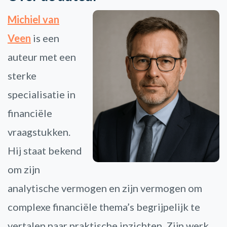
Michiel van
Veen
is een
auteur met een
sterke
specialisatie in
financiële
vraagstukken.
Hij staat bekend
om zijn
analytische vermogen en zijn vermogen om
complexe financiële thema’s begrijpelijk te
vertalen naar praktische inzichten. Zijn werk