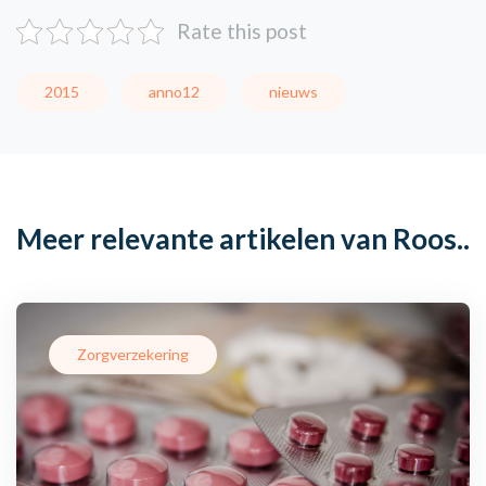
Rate this post
2015
anno12
nieuws
Meer relevante artikelen van Roos..
Zorgverzekering