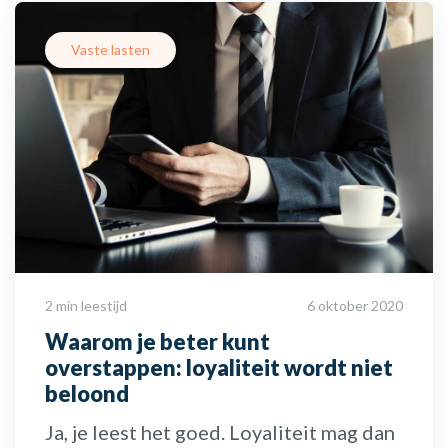
Vaste lasten
2 min leestijd
6 oktober 2020
Waarom je beter kunt
overstappen: loyaliteit wordt niet
beloond
Ja, je leest het goed. Loyaliteit mag dan