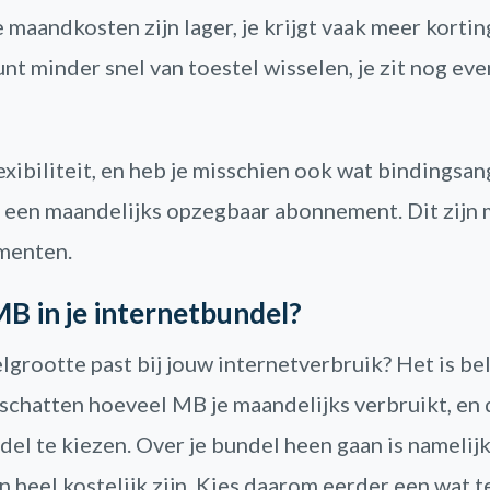
maandkosten zijn lager, je krijgt vaak meer kortin
nt minder snel van toestel wisselen, je zit nog even
exibiliteit, en heb je misschien ook wat bindingsan
r een maandelijks opzegbaar abonnement. Dit zijn 
menten.
B in je internetbundel?
grootte past bij jouw internetverbruik? Het is be
 schatten hoeveel MB je maandelijks verbruikt, en 
el te kiezen. Over je bundel heen gaan is namelijk
n heel kostelijk zijn. Kies daarom eerder een wat t