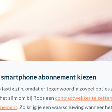
e smartphone abonnement kiezen
lastig zijn, omdat er tegenwoordig zoveel opties z
 het slim om bij Roos een
contractwekker te zetten
nnement
. Zo krijg je een waarschuwing wanneer het