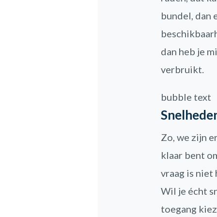
bundel, dan 
beschikbaarhe
dan heb je m
verbruikt.
bubble text
Snelheden
Zo, we zijn e
klaar bent 
vraag is niet
Wil je écht 
toegang kiez