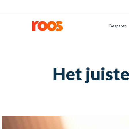
Besparen
Het juis