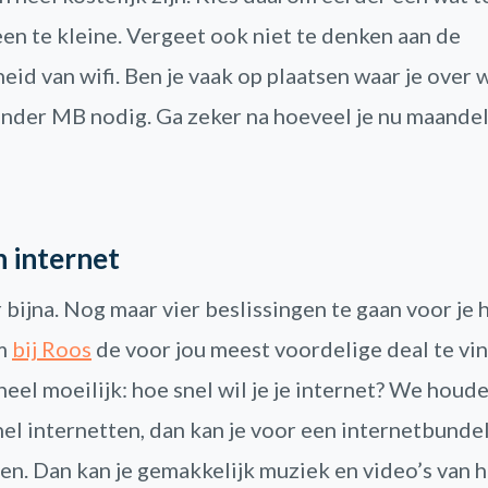
een te kleine. Vergeet ook niet te denken aan de
id van wifi. Ben je vaak op plaatsen waar je over w
inder MB nodig. Ga zeker na hoeveel je nu maandel
 internet
r bijna. Nog maar vier beslissingen te gaan voor je
om
bij Roos
de voor jou meest voordelige deal te vi
 heel moeilijk: hoe snel wil je je internet? We houd
snel internetten, dan kan je voor een internetbunde
en. Dan kan je gemakkelijk muziek en video’s van 