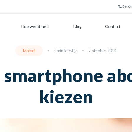
Bel o
Hoe werkt het?
Blog
Contact
Mobiel
4 min leestijd
2 oktober 2014
te smartphone a
kiezen