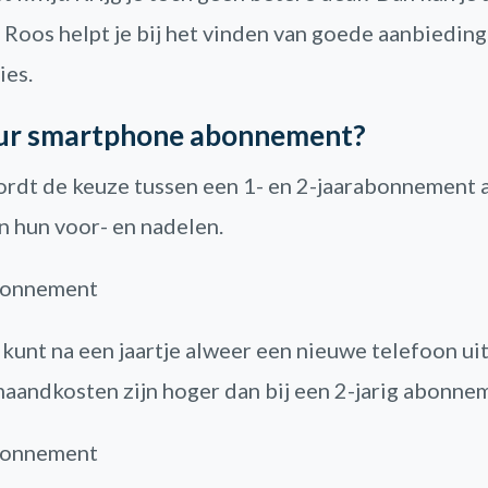
 Roos helpt je bij het vinden van goede aanbieding
ies.
ur smartphone abonnement?
rdt de keuze tussen een 1- en 2-jaarabonnement
 hun voor- en nadelen.
abonnement
 kunt na een jaartje alweer een nieuwe telefoon ui
aandkosten zijn hoger dan bij een 2-jarig abonne
abonnement