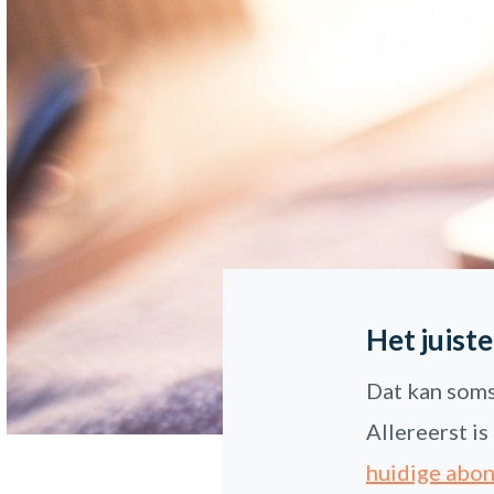
Het juist
Dat kan soms 
Allereerst is
huidige abo