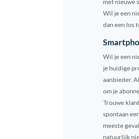
met nieuwe 
Wil je een n
dan een los t
Smartpho
Wil je een n
je huidige pr
aanbieder. Al
om je abonne
Trouwe klante
spontaan een 
meeste gevall
natuurlijk ni