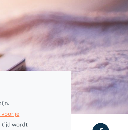
ijn.
 voor je
 tijd wordt