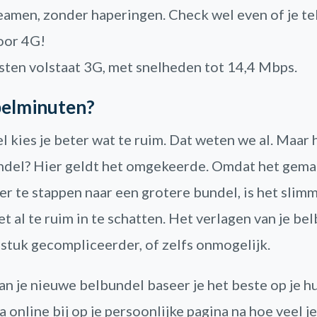
reamen, zonder haperingen. Check wel even of je t
voor 4G!
ten volstaat 3G, met snelheden tot 14,4 Mbps.
belminuten?
 kies je beter wat te ruim. Dat weten we al. Maar 
ndel? Hier geldt het omgekeerde. Omdat het gemak
er te stappen naar een grotere bundel, is het slim
t al te ruim in te schatten. Het verlagen van je bel
 stuk gecompliceerder, of zelfs onmogelijk.
an je nieuwe belbundel baseer je het beste op je h
a online bij op je persoonlijke pagina na hoe veel 