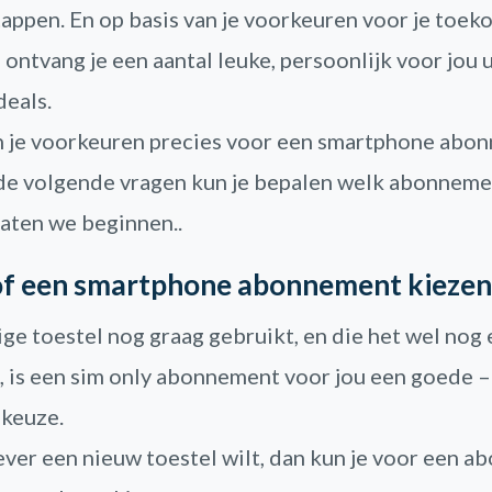
tappen. En op basis van je voorkeuren voor je toek
ontvang je een aantal leuke, persoonlijk voor jou 
eals.
n je voorkeuren precies voor een smartphone abo
de volgende vragen kun je bepalen welk abonneme
 Laten we beginnen..
of een smartphone abonnement kiezen
dige toestel nog graag gebruikt, en die het wel nog
kt, is een sim only abonnement voor jou een goede –
keuze.
iever een nieuw toestel wilt, dan kun je voor een 