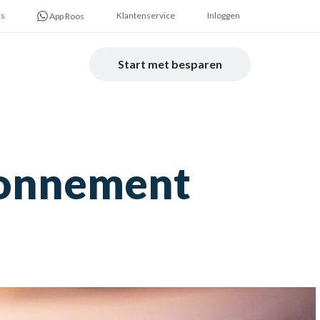
ns
Klantenservice
Inloggen
App Roos
Start met besparen
bonnement