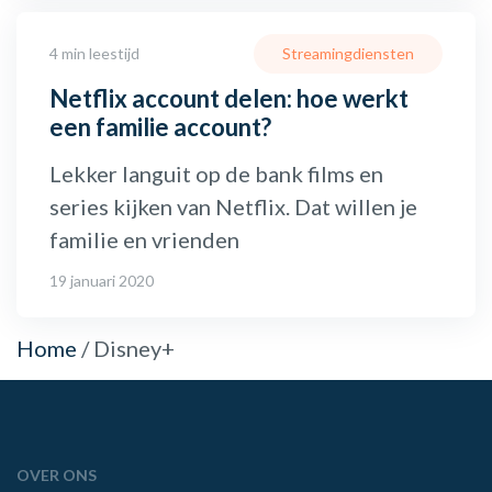
4 min leestijd
Streamingdiensten
Netflix account delen: hoe werkt
een familie account?
Lekker languit op de bank films en
series kijken van Netflix. Dat willen je
familie en vrienden
19 januari 2020
Home
/
Disney+
OVER ONS