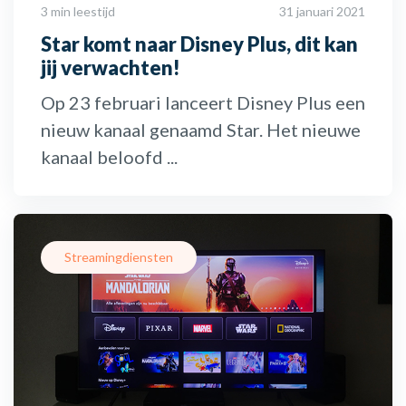
3 min leestijd
31 januari 2021
Star komt naar Disney Plus, dit kan
jij verwachten!
Op 23 februari lanceert Disney Plus een
nieuw kanaal genaamd Star. Het nieuwe
kanaal beloofd ...
Streamingdiensten