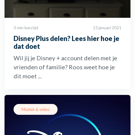
3 min leestijd
13 januari 2021
Disney Plus delen? Lees hier hoe je
dat doet
Wil jij je Disney + account delen met je
vrienden of familie? Roos weet hoe je
dit moet ...
Muziek & video