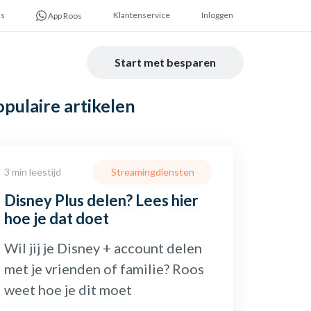
ns
Klantenservice
Inloggen
App Roos
Start met besparen
opulaire
artikelen
3 min leestijd
Streamingdiensten
Disney Plus delen? Lees hier
hoe je dat doet
Wil jij je Disney + account delen
met je vrienden of familie? Roos
weet hoe je dit moet