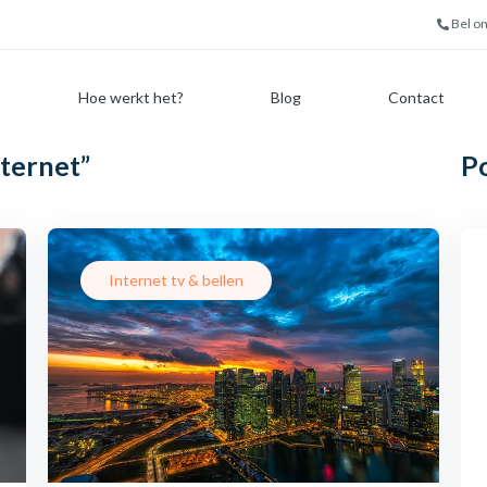
Bel o
Hoe werkt het?
Blog
Contact
ternet”
P
Internet tv & bellen