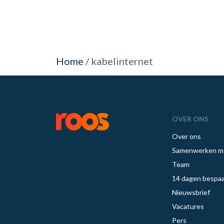
Home
/
kabelinternet
OVER ONS
Over ons
Samenwerken m
Team
14 dagen bespaa
Nieuwsbrief
Vacatures
Pers