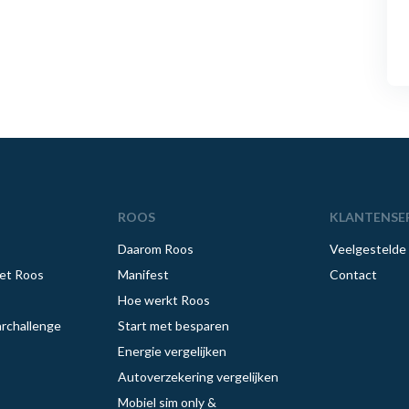
ROOS
KLANTENSE
Daarom Roos
Veelgestelde
et Roos
Manifest
Contact
Hoe werkt Roos
rchallenge
Start met besparen
Energie vergelijken
Autoverzekering vergelijken
Mobiel sim only &