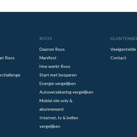
ROOS
KLANTENSE
Daarom Roos
Veelgestelde
et Roos
Manifest
Contact
Hoe werkt Roos
rchallenge
Start met besparen
Energie vergelijken
Autoverzekering vergelijken
Mobiel sim only &
abonnement
Internet, tv & bellen
vergelijken