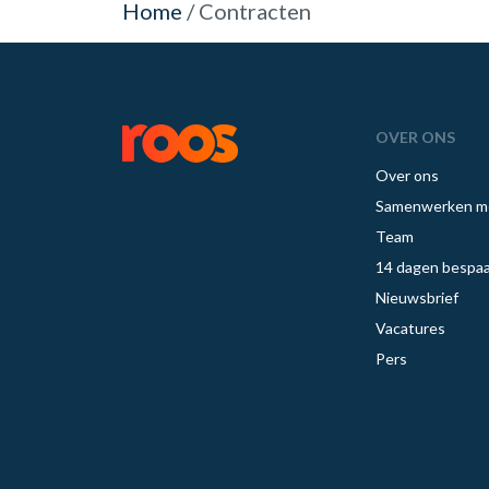
Home
/
Contracten
OVER ONS
Over ons
Samenwerken m
Team
14 dagen bespaa
Nieuwsbrief
Vacatures
Pers