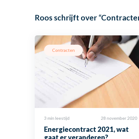
Roos schrijft over
“Contracte
Contracten
3 min leestijd
28 november 2020
Energiecontract 2021, wat
gaat er veranderen?