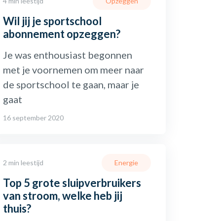
4 min leestijd
Opzeggen
Wil jij je sportschool
abonnement opzeggen?
Je was enthousiast begonnen
met je voornemen om meer naar
de sportschool te gaan, maar je
gaat
16 september 2020
2 min leestijd
Energie
Top 5 grote sluipverbruikers
van stroom, welke heb jij
thuis?