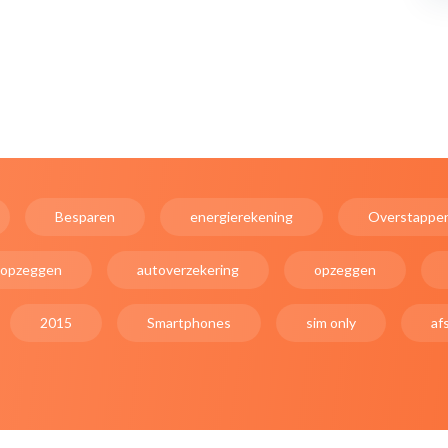
Besparen
energierekening
Overstappe
 opzeggen
autoverzekering
opzeggen
2015
Smartphones
sim only
af