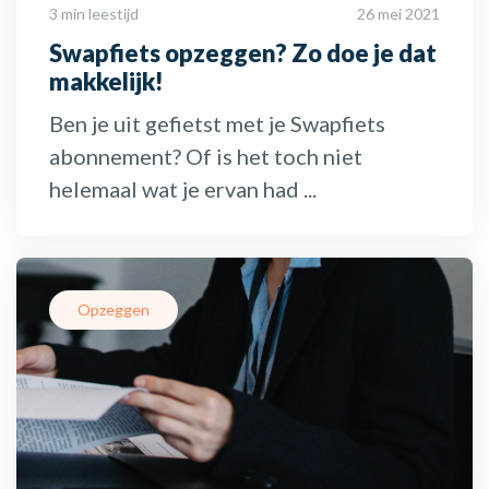
3 min leestijd
26 mei 2021
Swapfiets opzeggen? Zo doe je dat
makkelijk!
Ben je uit gefietst met je Swapfiets
abonnement? Of is het toch niet
helemaal wat je ervan had ...
Opzeggen