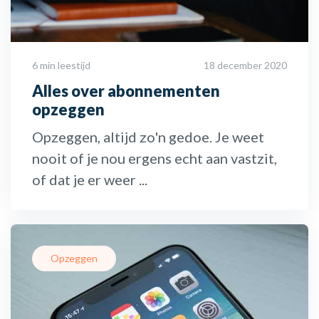
6 min leestijd
18 december 2020
Alles over abonnementen
opzeggen
Opzeggen, altijd zo'n gedoe. Je weet
nooit of je nou ergens echt aan vastzit,
of dat je er weer ...
Opzeggen