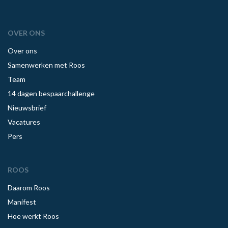
OVER ONS
Over ons
Samenwerken met Roos
Team
14 dagen bespaarchallenge
Nieuwsbrief
Vacatures
Pers
ROOS
Daarom Roos
Manifest
Hoe werkt Roos