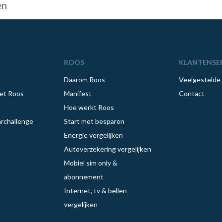
en
ROOS
KLANTENSE
Daarom Roos
Veelgestelde
et Roos
Manifest
Contact
Hoe werkt Roos
rchallenge
Start met besparen
Energie vergelijken
Autoverzekering vergelijken
Mobiel sim only &
abonnement
Internet, tv & bellen
vergelijken