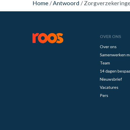
Home
/
Antwoord
/
Zorgverzekering
OVER ONS
Over ons
Samenwerken m
Team
14 dagen bespaa
Nieuwsbrief
Vacatures
Pers