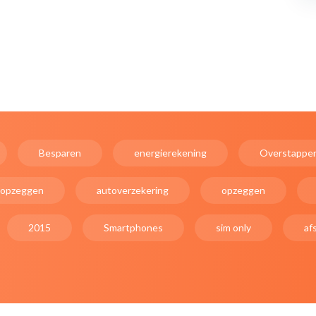
Besparen
energierekening
Overstappe
 opzeggen
autoverzekering
opzeggen
2015
Smartphones
sim only
af