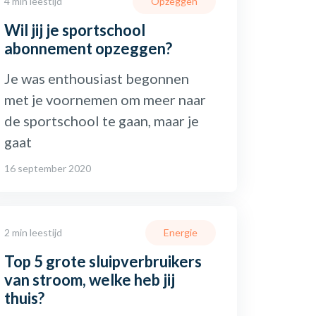
4 min leestijd
Opzeggen
Wil jij je sportschool
abonnement opzeggen?
Je was enthousiast begonnen
met je voornemen om meer naar
de sportschool te gaan, maar je
gaat
16 september 2020
2 min leestijd
Energie
Top 5 grote sluipverbruikers
van stroom, welke heb jij
thuis?