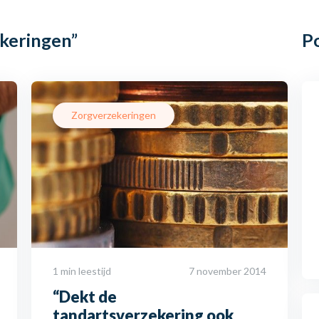
keringen”
P
Zorgverzekeringen
1 min leestijd
7 november 2014
“Dekt de
tandartsverzekering ook