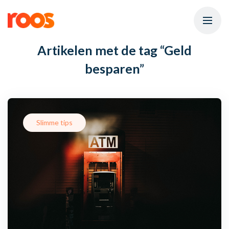
Artikelen met de tag
“Geld
besparen”
Slimme tips