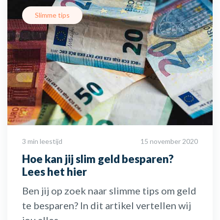
Slimme tips
3 min leestijd
15 november 2020
Hoe kan jij slim geld besparen?
Lees het hier
Ben jij op zoek naar slimme tips om geld
te besparen? In dit artikel vertellen wij
jou alles ...