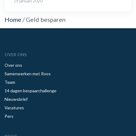
19 januari 2020
Home
/
Geld besparen
OVER ONS
Over ons
Samenwerken met Roos
Team
14 dagen bespaarchallenge
Nieuwsbrief
Vacatures
Pers