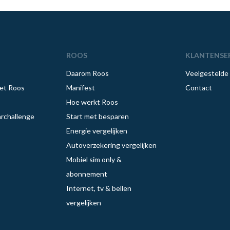
ROOS
KLANTENSE
Daarom Roos
Veelgestelde
et Roos
Manifest
Contact
Hoe werkt Roos
rchallenge
Start met besparen
Energie vergelijken
Autoverzekering vergelijken
Mobiel sim only &
abonnement
Internet, tv & bellen
vergelijken