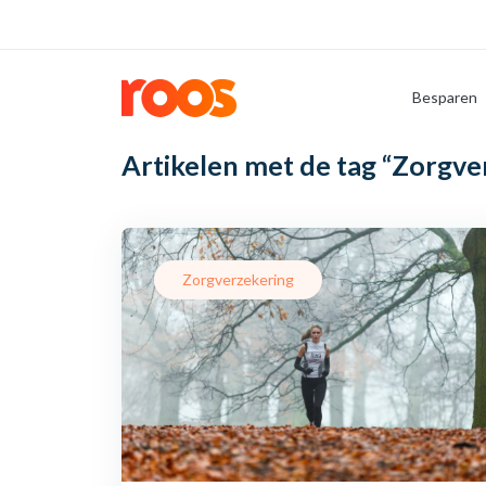
Besparen
Artikelen met de tag
“Zorgver
Zorgverzekering