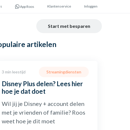
ns
Klantenservice
Inloggen
App Roos
Start met besparen
opulaire
artikelen
3 min leestijd
Streamingdiensten
Disney Plus delen? Lees hier
hoe je dat doet
Wil jij je Disney + account delen
met je vrienden of familie? Roos
weet hoe je dit moet