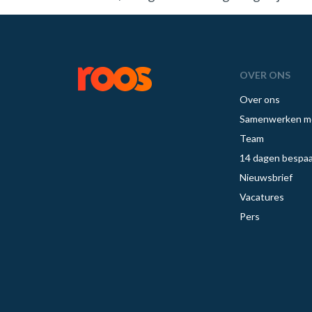
OVER ONS
Over ons
Samenwerken m
Team
14 dagen bespaa
Nieuwsbrief
Vacatures
Pers