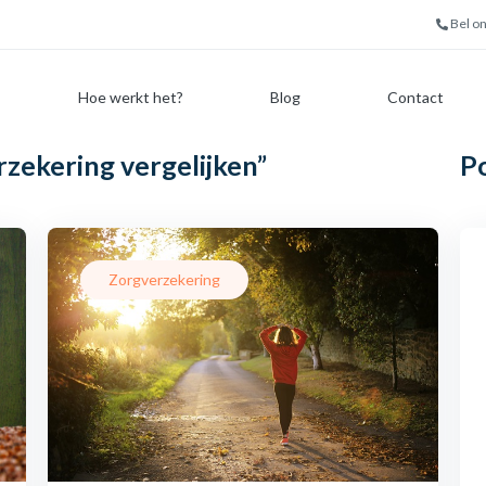
Bel o
Hoe werkt het?
Blog
Contact
zekering vergelijken”
P
Zorgverzekering