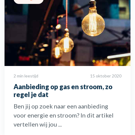
2 min leestijd
15 oktober 2020
Aanbieding op gas en stroom, zo
regel je dat
Ben jij op zoek naar een aanbieding
voor energie en stroom? In dit artikel
vertellen wij jou ...