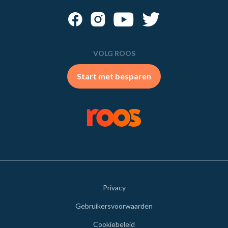
VOLG ROOS
Start met besparen
Privacy
Gebruikersvoorwaarden
Cookiebeleid