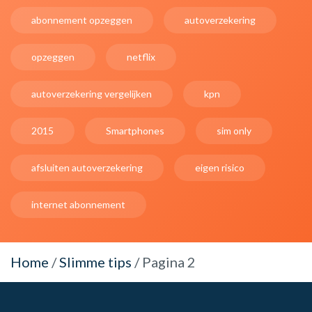
abonnement opzeggen
autoverzekering
opzeggen
netflix
autoverzekering vergelijken
kpn
2015
Smartphones
sim only
afsluiten autoverzekering
eigen risico
internet abonnement
Home
/
Slimme tips
/
Pagina 2