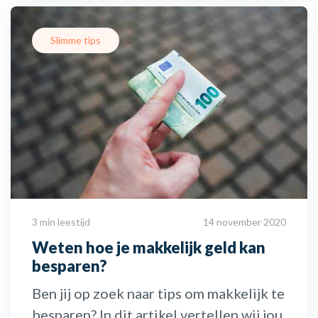
Slimme tips
3 min leestijd
14 november 2020
Weten hoe je makkelijk geld kan
besparen?
Ben jij op zoek naar tips om makkelijk te
besparen? In dit artikel vertellen wij jou