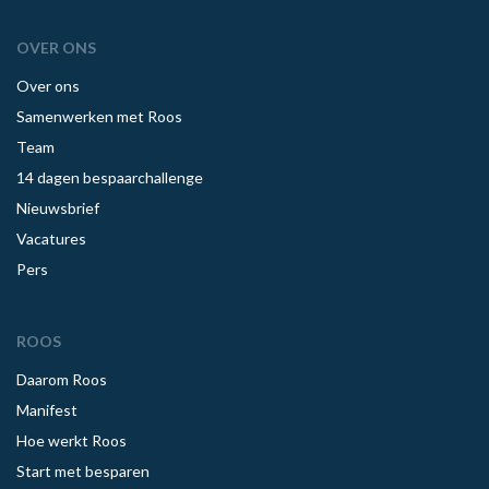
OVER ONS
Over ons
Samenwerken met Roos
Team
14 dagen bespaarchallenge
Nieuwsbrief
Vacatures
Pers
ROOS
Daarom Roos
Manifest
Hoe werkt Roos
Start met besparen