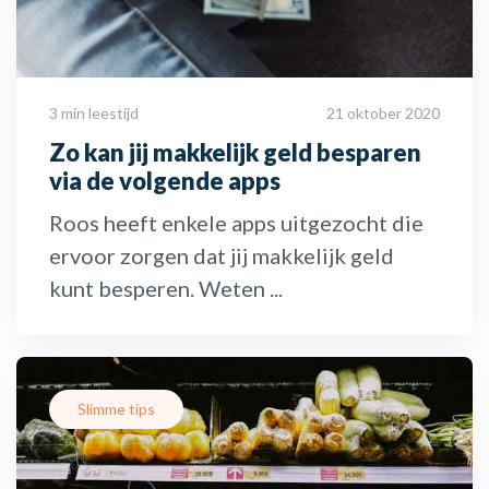
3 min leestijd
21 oktober 2020
Zo kan jij makkelijk geld besparen
via de volgende apps
Roos heeft enkele apps uitgezocht die
ervoor zorgen dat jij makkelijk geld
kunt besperen. Weten ...
Slimme tips